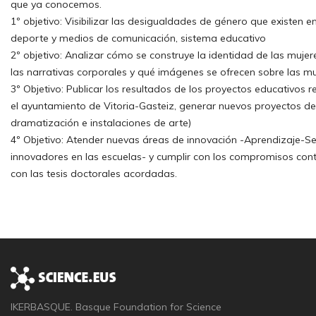
que ya conocemos.
1º objetivo: Visibilizar las desigualdades de género que existen en
deporte y medios de comunicación, sistema educativo
2º objetivo: Analizar cómo se construye la identidad de las muje
las narrativas corporales y qué imágenes se ofrecen sobre las m
3º Objetivo: Publicar los resultados de los proyectos educativos 
el ayuntamiento de Vitoria-Gasteiz, generar nuevos proyectos de
dramatización e instalaciones de arte)
4º Objetivo: Atender nuevas áreas de innovación -Aprendizaje-Se
innovadores en las escuelas- y cumplir con los compromisos cont
con las tesis doctorales acordadas.
IKERBASQUE. Basque Foundation for Science