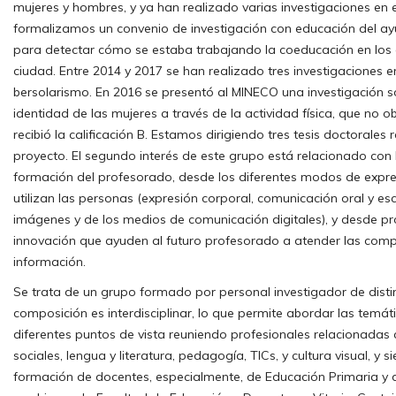
mujeres y hombres, y ya han realizado varias investigaciones en 
formalizamos un convenio de investigación con educación del ay
para detectar cómo se estaba trabajando la coeducación en los 
ciudad. Entre 2014 y 2017 se han realizado tres investigaciones e
bersolarismo. En 2016 se presentó al MINECO una investigación 
identidad de las mujeres a través de la actividad física, que no 
recibió la calificación B. Estamos dirigiendo tres tesis doctorales
proyecto. El segundo interés de este grupo está relacionado con
formación del profesorado, desde los diferentes modos de expr
utilizan las personas (expresión corporal, comunicación oral y esc
imágenes y de los medios de comunicación digitales), y desde pr
innovación que ayuden al futuro profesorado a atender las comp
información.
Se trata de un grupo formado por personal investigador de disti
composición es interdisciplinar, lo que permite abordar las temát
diferentes puntos de vista reuniendo profesionales relacionadas co
sociales, lengua y literatura, pedagogía, TICs, y cultura visual, y
formación de docentes, especialmente, de Educación Primaria y de