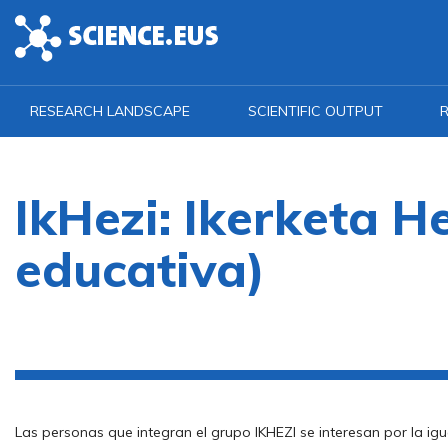
Skip to main content
RESEARCH LANDSCAPE
SCIENTIFIC OUTPUT
R
IkHezi: Ikerketa H
educativa)
Las personas que integran el grupo IKHEZI se interesan por la i