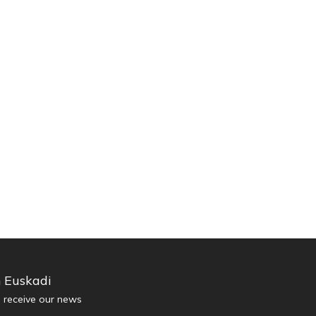
n Euskadi
d receive our news