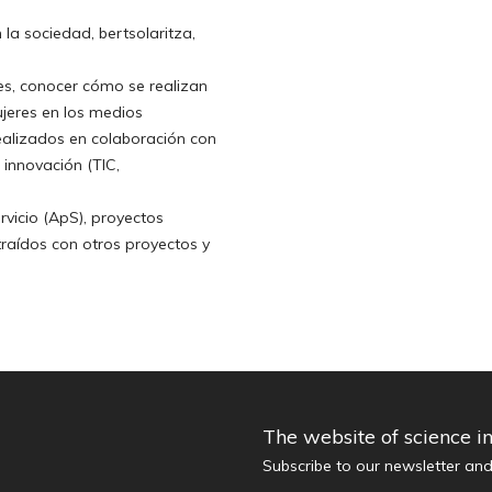
 la sociedad, bertsolaritza,
res, conocer cómo se realizan
ujeres en los medios
realizados en colaboración con
 innovación (TIC,
rvicio (ApS), proyectos
raídos con otros proyectos y
The website of science i
Subscribe to our newsletter an