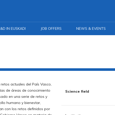
&D IN EUSKADI
JOB OFFERS
NEWS & EVENTS
 retos actuales del País Vasco,
stas de áreas de conocimiento
Science field
sado en una serie de retos y
ollo humano y bienestar,
zan con los retos definidos por