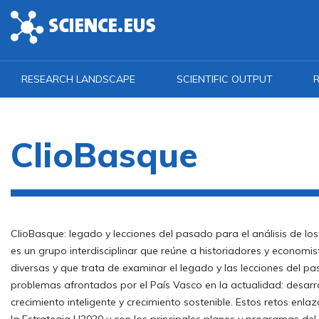
Skip to main content
RESEARCH LANDSCAPE
SCIENTIFIC OUTPUT
R
ClioBasque
ClioBasque: legado y lecciones del pasado para el análisis de los
es un grupo interdisciplinar que reúne a historiadores y economi
diversas y que trata de examinar el legado y las lecciones del pa
problemas afrontados por el País Vasco en la actualidad: desarr
crecimiento inteligente y crecimiento sostenible. Estos retos enla