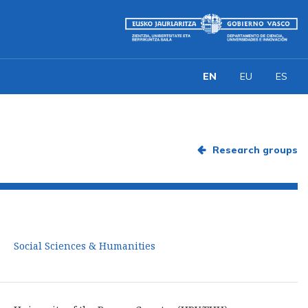
EN
EU
ES
Research groups
Social Sciences & Humanities