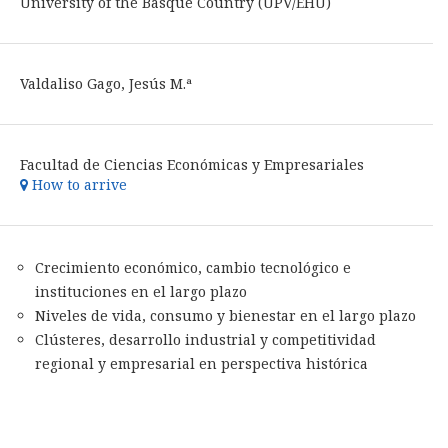
University of the Basque Country (UPV/EHU)
Valdaliso Gago, Jesús M.ª
Facultad de Ciencias Económicas y Empresariales
How to arrive
Crecimiento económico, cambio tecnológico e
instituciones en el largo plazo
Niveles de vida, consumo y bienestar en el largo plazo
Clústeres, desarrollo industrial y competitividad
regional y empresarial en perspectiva histórica