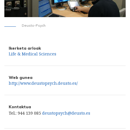
Deusto-Psych
Ikerketa arloak
Life & Medical Sciences
Web gunea
http://www.deustopsych.deusto.es/
Kontaktua
Tel.: 944 139 085
deustopsych@deusto.es