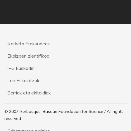
Ikerketa Erakundeak
Ekoizpen zientifikoa
I+G Euskadin
Lan Eskaintzak
Berriak eta ekitaldiak
© 2007 Ikerbasque. Basque Foundation for Science / All rights
reserved