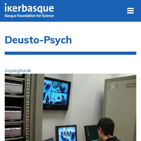
Skip to main content
Deusto-Psych
Azpiegiturak