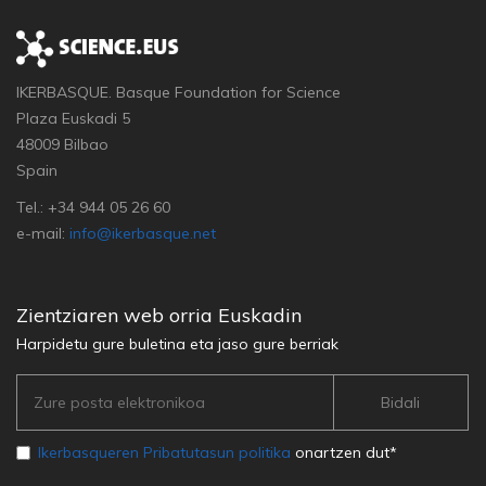
IKERBASQUE. Basque Foundation for Science
Plaza Euskadi 5
48009 Bilbao
Spain
Tel.: +34 944 05 26 60
e-mail:
info@ikerbasque.net
Zientziaren web orria Euskadin
Harpidetu gure buletina eta jaso gure berriak
Ikerbasqueren Pribatutasun politika
onartzen dut*